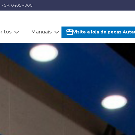
lo - SP, 04057-000
ntos
Manuais
Visite a loja de peças Auta