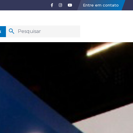
Entre em contato
x